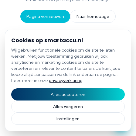
Pagina vernieuwen
Naar homepage
Cookies op smartaccu.nl
Wij gebruiken functionele cookies om de site te laten
werken. Met jouw toestemming gebruiken wij ook
analytische en marketing cookies om de site te
verbeteren en relevante content te tonen. Je kunt jouw
keuze altijd aanpassen via de link onderaan de pagina.
Lees meer in onze
privacyverklaring
.
Alles accepteren
Start scan
Bespaar tot €1.200 per jaar
Gratis scan of plan direct een afspraak
Afspraak
Alles weigeren
Instellingen