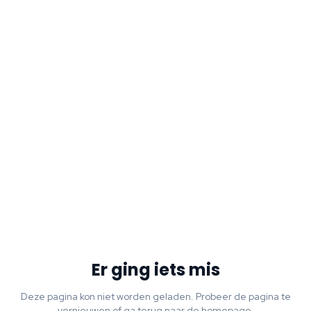
Er ging iets mis
Deze pagina kon niet worden geladen. Probeer de pagina te
vernieuwen of ga terug naar de homepage.