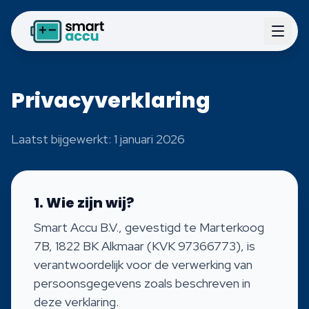
Privacyverklaring
Laatst bijgewerkt: 1 januari 2026
1. Wie zijn wij?
Smart Accu B.V., gevestigd te Marterkoog
7B, 1822 BK Alkmaar (KVK 97366773), is
verantwoordelijk voor de verwerking van
persoonsgegevens zoals beschreven in
deze verklaring.