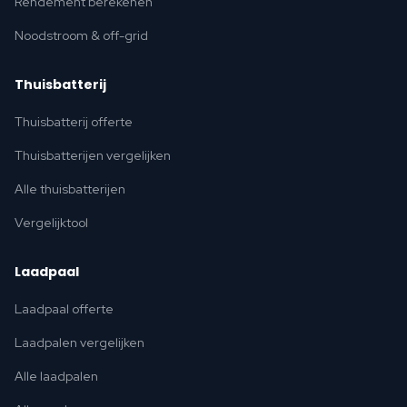
Rendement berekenen
Noodstroom & off-grid
Thuisbatterij
Thuisbatterij offerte
Thuisbatterijen vergelijken
Alle thuisbatterijen
Vergelijktool
Laadpaal
Laadpaal offerte
Laadpalen vergelijken
Alle laadpalen