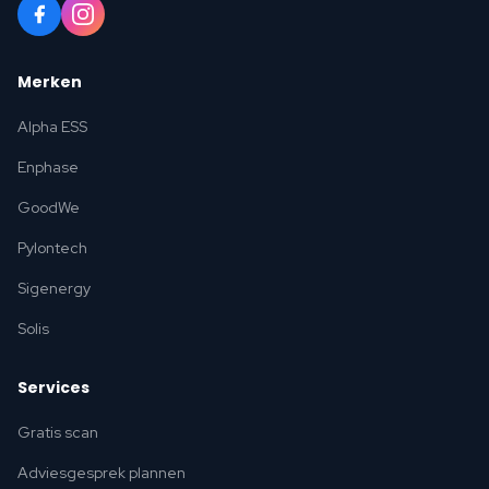
Merken
Alpha ESS
Enphase
GoodWe
Pylontech
Sigenergy
Solis
Services
Gratis scan
Adviesgesprek plannen