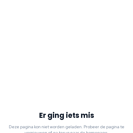
Er ging iets mis
Deze pagina kon niet worden geladen. Probeer de pagina te
vernieuwen of ga terug naar de homepage.