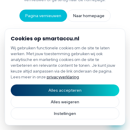
Pagina vernieuwen
Naar homepage
Cookies op smartaccu.nl
Wij gebruiken functionele cookies om de site te laten
werken. Met jouw toestemming gebruiken wij ook
analytische en marketing cookies om de site te
verbeteren en relevante content te tonen. Je kunt jouw
keuze altijd aanpassen via de link onderaan de pagina.
Lees meer in onze
privacyverklaring
.
Alles accepteren
Start scan
Bespaar tot €1.200 per jaar
Gratis scan of plan direct een afspraak
Afspraak
Alles weigeren
Instellingen