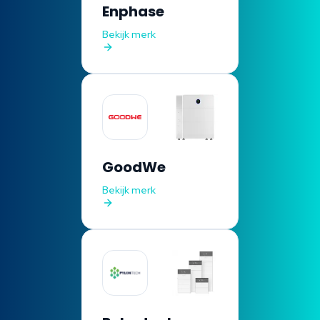
Enphase
Bekijk merk
GoodWe
Bekijk merk