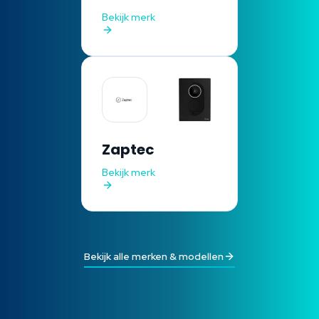
Bekijk merk
Zaptec
Bekijk merk
Bekijk alle merken & modellen