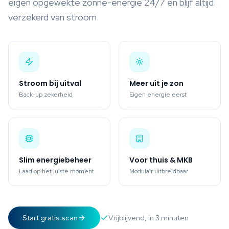
eigen opgewekte zonne-energie 24/7 en blijf altijd
verzekerd van stroom.
Stroom bij uitval
Meer uit je zon
Back-up zekerheid
Eigen energie eerst
Slim energiebeheer
Voor thuis & MKB
Laad op het juiste moment
Modulair uitbreidbaar
Start gratis scan
Vrijblijvend, in 3 minuten