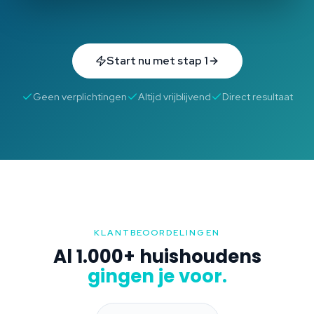
Start nu met stap 1
Geen verplichtingen
Altijd vrijblijvend
Direct resultaat
KLANTBEOORDELINGEN
Al 1.000+ huishoudens
gingen je voor.