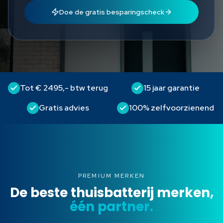
Doe de gratis besparingscheck
Tot € 2495,- btw terug
15 jaar garantie
Gratis advies
100% zelfvoorzienend
PREMIUM MERKEN
De beste thuisbatterij merken,
één partner.