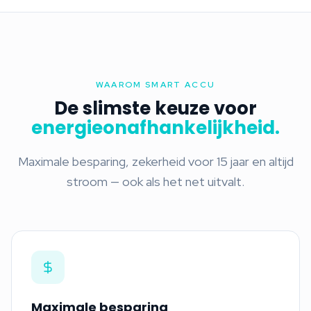
WAAROM SMART ACCU
De slimste keuze voor
energieonafhankelijkheid.
Maximale besparing, zekerheid voor 15 jaar en altijd
stroom — ook als het net uitvalt.
Maximale besparing