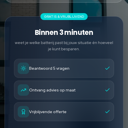
GRATIS & VRIJBLIJVEND
Binnen 3 minuten
weet je welke batterij past bij jouw situatie én hoeveel
je kunt besparen.
Beantwoord 5 vragen
Ontvang advies op maat
Vrijblijvende offerte