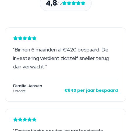
4,8
/ 5
"
Binnen 6 maanden al €420 bespaard. De
investering verdient zichzelf sneller terug
dan verwacht.
"
Familie Jansen
€840 per jaar bespaard
Utrecht
"
Fantastische service en professionele