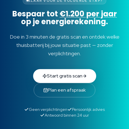
KLAAR VOOR DE VOLGENDE STAP?
Bespaar tot
€1.200 per jaar
op je energierekening.
Doe in 3 minuten de gratis scan en ontdek welke
thuisbatterij bij jouw situatie past — zonder
verplichtingen.
Start gratis scan
Plan een afspraak
Geen verplichtingen
Persoonlijk advies
Antwoord binnen 24 uur