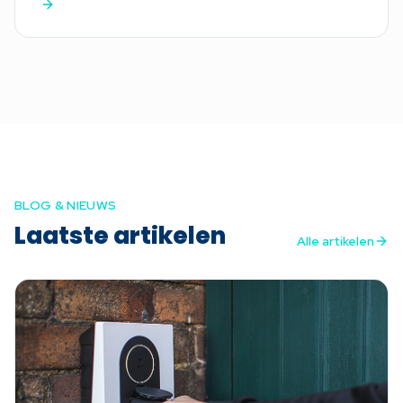
BLOG & NIEUWS
Laatste artikelen
Alle artikelen