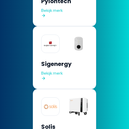
Pylontech
Bekijk merk
Sigenergy
Bekijk merk
Solis