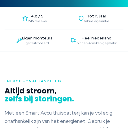
4,8 / 5
Tot 15 jaar
246 reviews
fabrieksgarantie
Eigen monteurs
Heel Nederland
gecertificeerd
binnen 4 weken geplaatst
ENERGIE-ONAFHANKELIJK
Altijd stroom,
zelfs bij storingen.
Met een Smart Accu thuisbatterij kan je volledig
onafhankelijk zijn van het energienet. Gebruik je