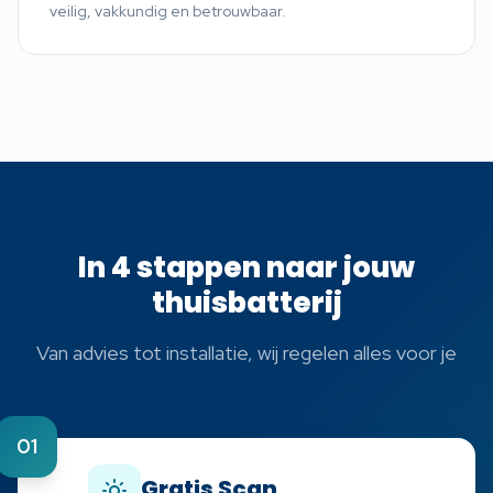
veilig, vakkundig en betrouwbaar.
In 4 stappen naar jouw
thuisbatterij
Van advies tot installatie, wij regelen alles voor je
01
Gratis Scan