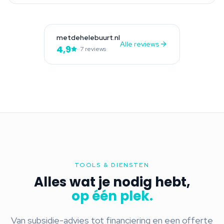
metdehelebuurt.nl
Alle reviews
4,9
· 7 reviews
TOOLS & DIENSTEN
Alles wat je nodig hebt,
op één plek.
Van subsidie-advies tot financiering en een offerte