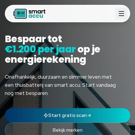
Bespaar tot
€1.200 per jaar
op je
energierekening
Onafhankelijk, duurzaam en slimmer leven met
een thuisbatterij van smart accu. Start vandaag
nog met besparen.
Start gratis scan
Bekijk merken