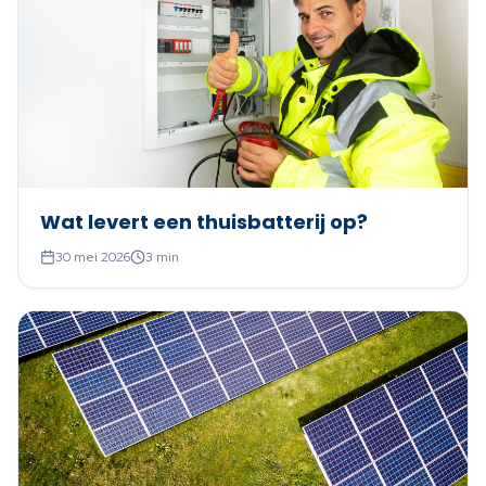
Wat levert een thuisbatterij op?
30 mei 2026
3
min