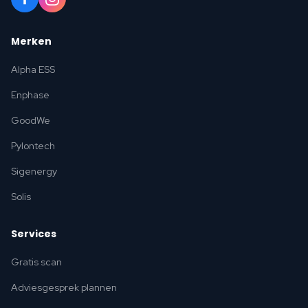
Merken
Alpha ESS
Enphase
GoodWe
Pylontech
Sigenergy
Solis
Services
Gratis scan
Adviesgesprek plannen