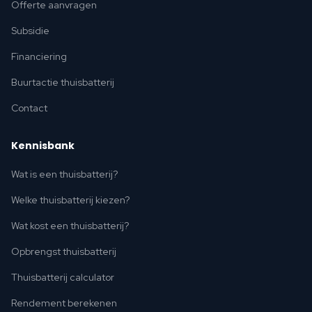
Offerte aanvragen
Subsidie
Financiering
Buurtactie thuisbatterij
Contact
Kennisbank
Wat is een thuisbatterij?
Welke thuisbatterij kiezen?
Wat kost een thuisbatterij?
Opbrengst thuisbatterij
Thuisbatterij calculator
Rendement berekenen