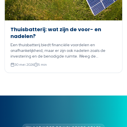
Thuisbatterij: wat zijn de voor- en
nadelen?
Een thuisbatterij biedt financiële voordelen en
onafhankelijkheid, maar er zijn ook nadelen zoals de
investering en de benodigde ruimte. Weeg de
belangrijkste plus- en minpunten af.
30 mei 2026
5
min