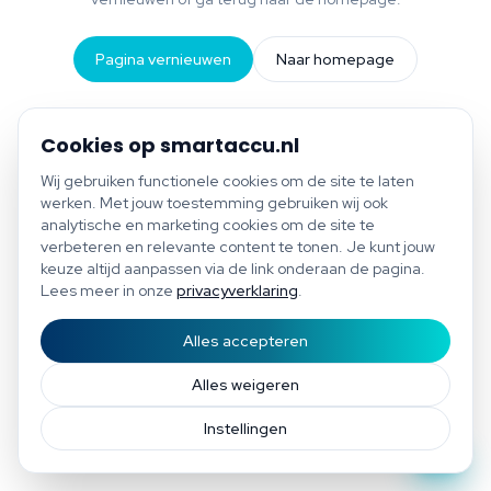
Pagina vernieuwen
Naar homepage
Cookies op smartaccu.nl
Wij gebruiken functionele cookies om de site te laten
werken. Met jouw toestemming gebruiken wij ook
analytische en marketing cookies om de site te
verbeteren en relevante content te tonen. Je kunt jouw
keuze altijd aanpassen via de link onderaan de pagina.
Lees meer in onze
privacyverklaring
.
Alles accepteren
Start scan
Bespaar tot €1.200 per jaar
Gratis scan of plan direct een afspraak
Afspraak
Alles weigeren
Instellingen