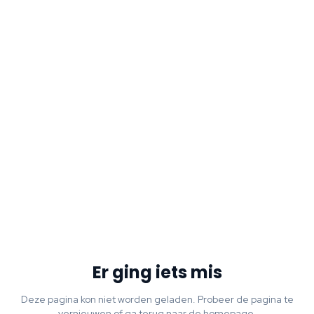
Er ging iets mis
Deze pagina kon niet worden geladen. Probeer de pagina te
vernieuwen of ga terug naar de homepage.