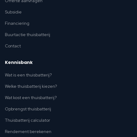
Offerte aanvragen
Subsidie
Financiering
Buurtactie thuisbatterij
Contact
Kennisbank
Wat is een thuisbatterij?
Welke thuisbatterij kiezen?
Wat kost een thuisbatterij?
Opbrengst thuisbatterij
Thuisbatterij calculator
Rendement berekenen