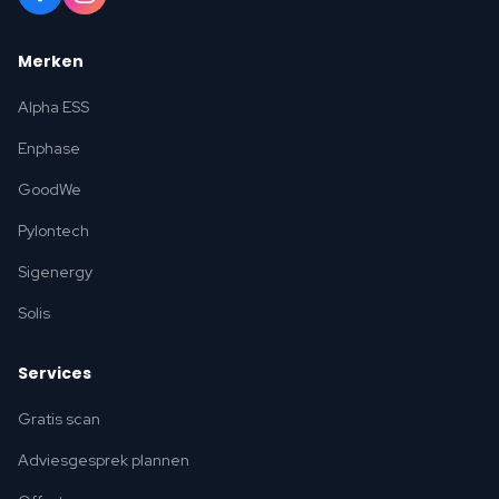
Merken
Alpha ESS
Enphase
GoodWe
Pylontech
Sigenergy
Solis
Services
Gratis scan
Adviesgesprek plannen