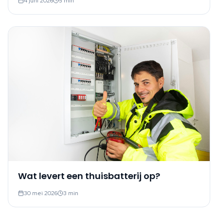
4 juni 2026
5
min
Wat levert een thuisbatterij op?
30 mei 2026
3
min