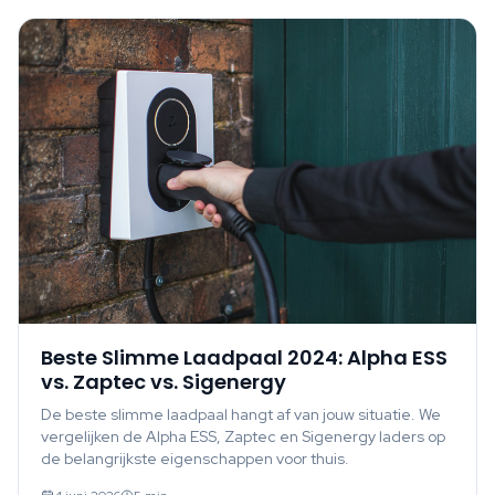
Beste Slimme Laadpaal 2024: Alpha ESS
vs. Zaptec vs. Sigenergy
De beste slimme laadpaal hangt af van jouw situatie. We
vergelijken de Alpha ESS, Zaptec en Sigenergy laders op
de belangrijkste eigenschappen voor thuis.