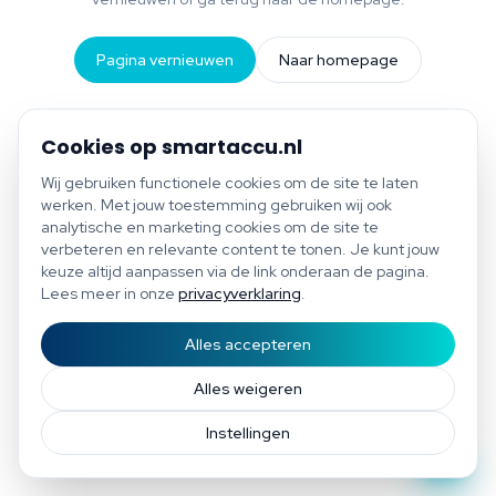
Pagina vernieuwen
Naar homepage
Cookies op smartaccu.nl
Wij gebruiken functionele cookies om de site te laten
werken. Met jouw toestemming gebruiken wij ook
analytische en marketing cookies om de site te
verbeteren en relevante content te tonen. Je kunt jouw
keuze altijd aanpassen via de link onderaan de pagina.
Lees meer in onze
privacyverklaring
.
Alles accepteren
Start scan
Bespaar tot €1.200 per jaar
Gratis scan of plan direct een afspraak
Afspraak
Alles weigeren
Instellingen