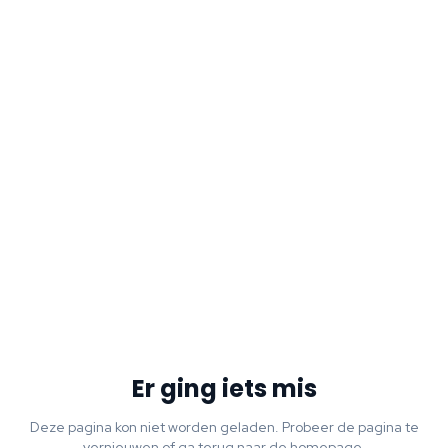
Er ging iets mis
Deze pagina kon niet worden geladen. Probeer de pagina te
vernieuwen of ga terug naar de homepage.