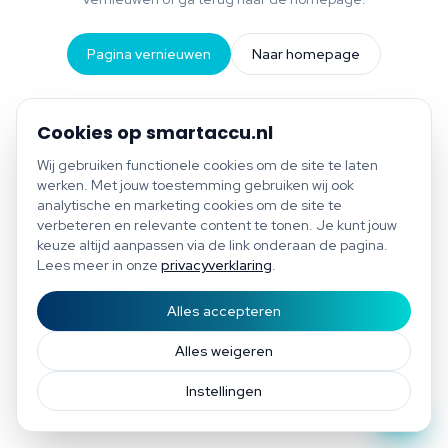
Pagina vernieuwen
Naar homepage
Cookies op smartaccu.nl
Wij gebruiken functionele cookies om de site te laten
werken. Met jouw toestemming gebruiken wij ook
analytische en marketing cookies om de site te
verbeteren en relevante content te tonen. Je kunt jouw
keuze altijd aanpassen via de link onderaan de pagina.
Lees meer in onze
privacyverklaring
.
Alles accepteren
Start scan
Bespaar tot €1.200 per jaar
Gratis scan of plan direct een afspraak
Afspraak
Alles weigeren
Instellingen