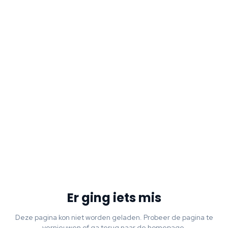
Er ging iets mis
Deze pagina kon niet worden geladen. Probeer de pagina te
vernieuwen of ga terug naar de homepage.