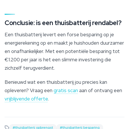
Conclusie: is een thuisbatterij rendabel?
Een thuisbatterij levert een forse besparing op je
energierekening op en maakt je huishouden duurzamer
en onafhankelijker. Met een potentiële besparing tot
€1.200 per jaar is het een slimme investering die
zichzelf terugverdient.
Benieuwd wat een thuisbatterij jou precies kan
opleveren? Vraag een
gratis scan
aan of ontvang een
vrijblijvende offerte
.
#
thuisbatterij opbrengst
#
thuisbatterij besparing