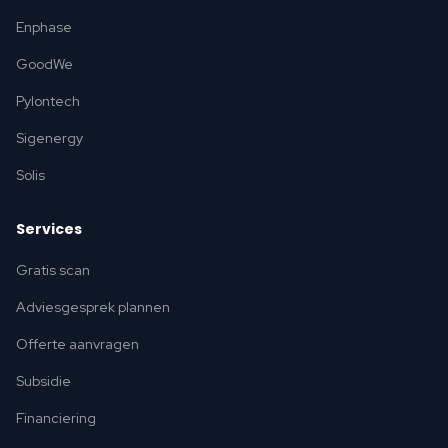
Enphase
GoodWe
Pylontech
Sigenergy
Solis
Services
Gratis scan
Adviesgesprek plannen
Offerte aanvragen
Subsidie
Financiering