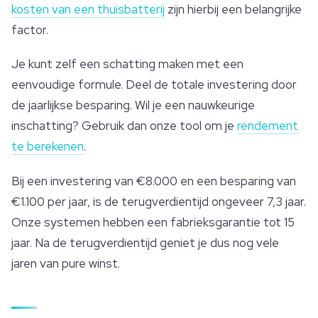
kosten van een thuisbatterij
zijn hierbij een belangrijke
factor.
Je kunt zelf een schatting maken met een
eenvoudige formule. Deel de totale investering door
de jaarlijkse besparing. Wil je een nauwkeurige
inschatting? Gebruik dan onze tool om je
rendement
te berekenen
.
Bij een investering van €8.000 en een besparing van
€1.100 per jaar, is de terugverdientijd ongeveer 7,3 jaar.
Onze systemen hebben een fabrieksgarantie tot 15
jaar. Na de terugverdientijd geniet je dus nog vele
jaren van pure winst.