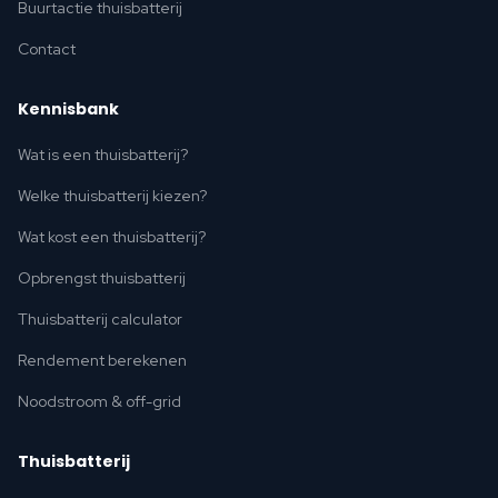
Buurtactie thuisbatterij
Contact
Kennisbank
Wat is een thuisbatterij?
Welke thuisbatterij kiezen?
Wat kost een thuisbatterij?
Opbrengst thuisbatterij
Thuisbatterij calculator
Rendement berekenen
Noodstroom & off-grid
Thuisbatterij