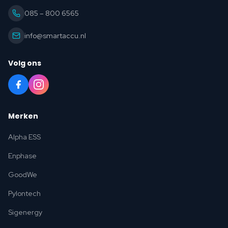
085 – 800 6565
info@smartaccu.nl
Volg ons
Merken
Alpha ESS
Enphase
GoodWe
Pylontech
Sigenergy