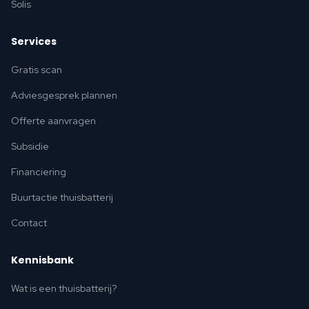
Solis
Services
Gratis scan
Adviesgesprek plannen
Offerte aanvragen
Subsidie
Financiering
Buurtactie thuisbatterij
Contact
Kennisbank
Wat is een thuisbatterij?