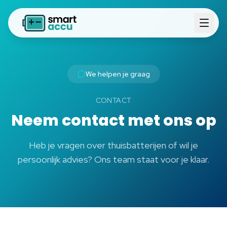
We helpen je graag
CONTACT
Neem contact met ons op
Heb je vragen over thuisbatterijen of wil je
persoonlijk advies? Ons team staat voor je klaar.