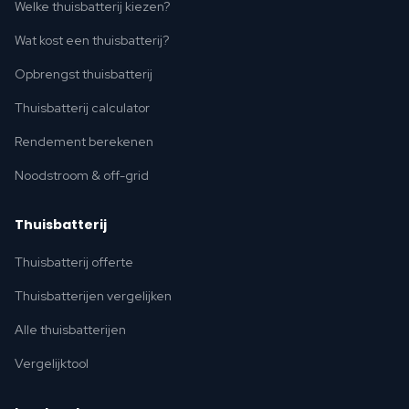
Welke thuisbatterij kiezen?
Wat kost een thuisbatterij?
Opbrengst thuisbatterij
Thuisbatterij calculator
Rendement berekenen
Noodstroom & off-grid
Thuisbatterij
Thuisbatterij offerte
Thuisbatterijen vergelijken
Alle thuisbatterijen
Vergelijktool