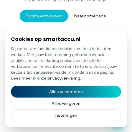
Pagina vernieuwen
Naar homepage
Cookies op smartaccu.nl
Wij gebruiken functionele cookies om de site te laten
werken. Met jouw toestemming gebruiken wij ook
analytische en marketing cookies om de site te
verbeteren en relevante content te tonen. Je kunt jouw
keuze altijd aanpassen via de link onderaan de pagina.
Lees meer in onze
privacyverklaring
.
Alles accepteren
Start scan
Bespaar tot €1.200 per jaar
Gratis scan of plan direct een afspraak
Afspraak
Alles weigeren
Instellingen