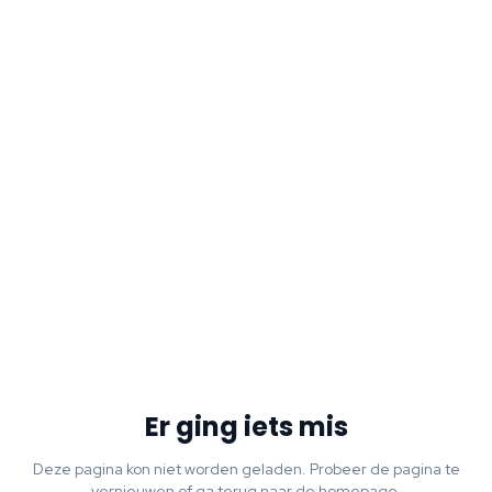
Er ging iets mis
Deze pagina kon niet worden geladen. Probeer de pagina te
vernieuwen of ga terug naar de homepage.