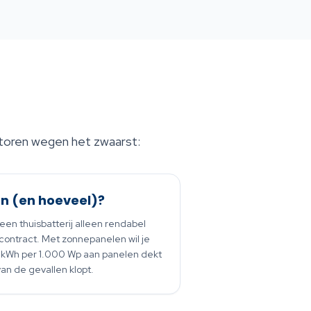
factoren wegen het zwaarst:
n (en hoeveel)?
en thuisbatterij alleen rendabel
ontract. Met zonnepanelen wil je
1 kWh per 1.000 Wp aan panelen dekt
an de gevallen klopt.