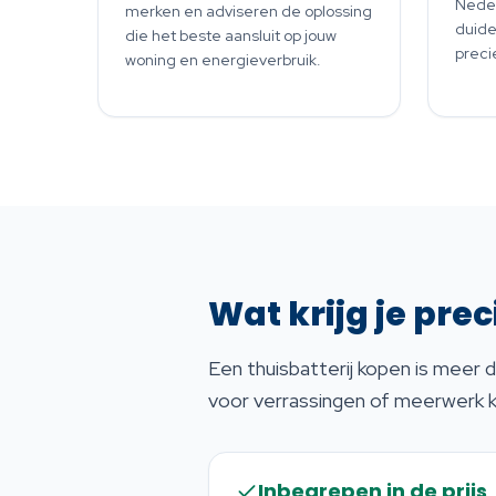
Neder
merken en adviseren de oplossing
duide
die het beste aansluit op jouw
preci
woning en energieverbruik.
Wat krijg je prec
Een thuisbatterij kopen is meer d
voor verrassingen of meerwerk k
Inbegrepen in de prijs