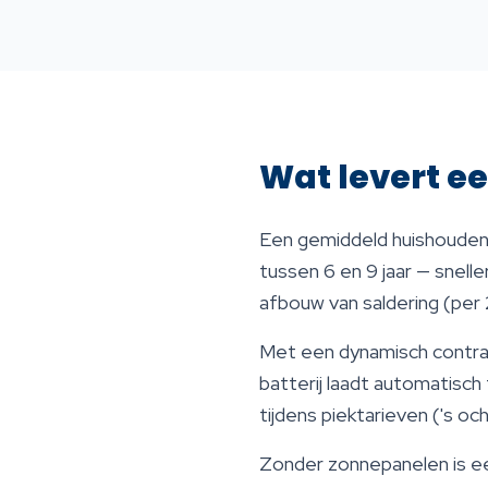
Wat levert ee
Een gemiddeld huishouden 
tussen 6 en 9 jaar — sneller
afbouw van saldering (per
Met een dynamisch contrac
batterij laadt automatisch
tijdens piektarieven ('s o
Zonder zonnepanelen is een