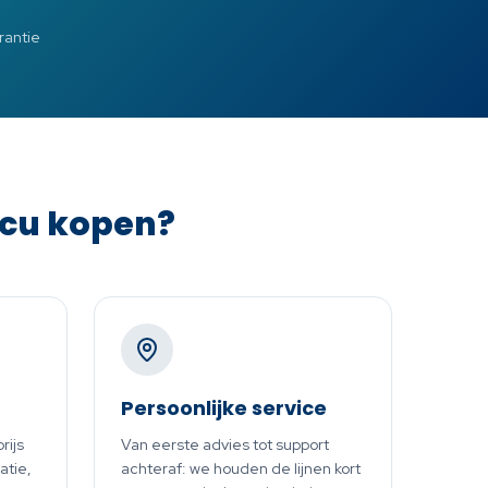
arantie
ccu kopen?
Persoonlijke service
rijs
Van eerste advies tot support
atie,
achteraf: we houden de lijnen kort