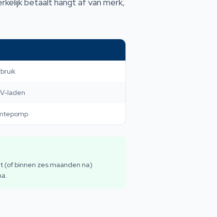
kelijk betaalt hangt af van merk,
bruik
EV-laden
armtepomp
et (of binnen zes maanden na)
na.