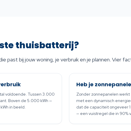
iste thuisbatterij?
die past bij jouw woning, je verbruik en je plannen. Vier 
sverbruik
Heb je zonnepanele
tal voldoende. Tussen 3.000
Zonder zonnepanelen werkt e
sant. Boven de 5.000 kWh —
met een dynamisch energiec
 kWh in beeld.
dat de capaciteit ongeveer 
— een vuistregel die in 90% v