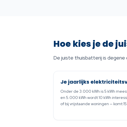
Hoe kies je de ju
De juiste thuisbatterij is degene 
Je jaarlijks elektriciteit
Onder de 3.000 kWh is 5 kWh mees
en 5.000 kWh wordt 10 kWh interes
of bij vrijstaande woningen — komt 15