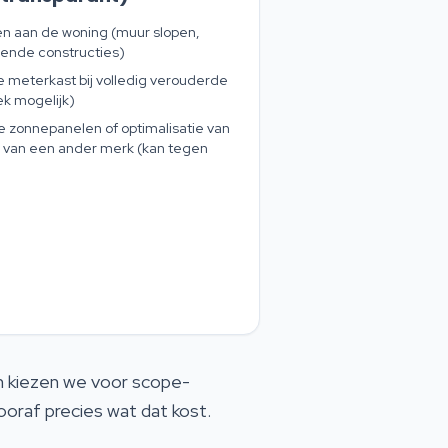
n aan de woning (muur slopen,
ende constructies)
meterkast bij volledig verouderde
ek mogelijk)
zonnepanelen of optimalisatie van
van een ander merk (kan tegen
om kiezen we voor scope-
ooraf precies wat dat kost.