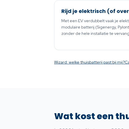
Rijd je elektrisch (of ov
Met een EV verdubbelt vaak je elektr
modulaire batterij (Sigenergy, Pylont
zonder de hele installatie te vervan
Wizard: welke thuisbatterij past bij mij?
Ca
Wat kost een thu