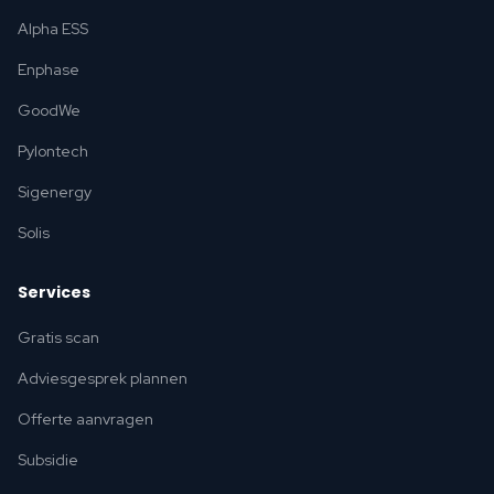
Alpha ESS
Enphase
GoodWe
Pylontech
Sigenergy
Solis
Services
Gratis scan
Adviesgesprek plannen
Offerte aanvragen
Subsidie