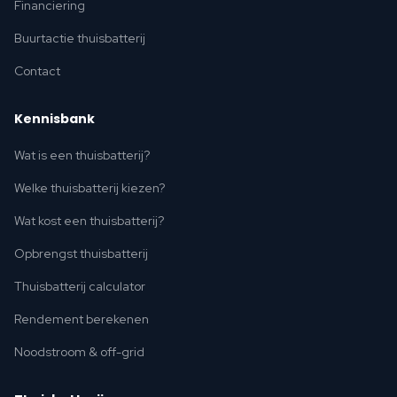
Financiering
Buurtactie thuisbatterij
Contact
Kennisbank
Wat is een thuisbatterij?
Welke thuisbatterij kiezen?
Wat kost een thuisbatterij?
Opbrengst thuisbatterij
Thuisbatterij calculator
Rendement berekenen
Noodstroom & off-grid