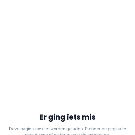
Er ging iets mis
Deze pagina kon niet worden geladen. Probeer de pagina te
vernieuwen of ga terug naar de homepage.