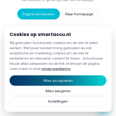
Pagina vernieuwen
Naar homepage
Cookies op smartaccu.nl
Wij gebruiken functionele cookies om de site te laten
werken. Met jouw toestemming gebruiken wij ook
analytische en marketing cookies om de site te
verbeteren en relevante content te tonen. Je kunt jouw
keuze altijd aanpassen via de link onderaan de pagina.
Lees meer in onze
privacyverklaring
.
Alles accepteren
Start scan
Bespaar tot €1.200 per jaar
Gratis scan of plan direct een afspraak
Afspraak
Alles weigeren
Instellingen