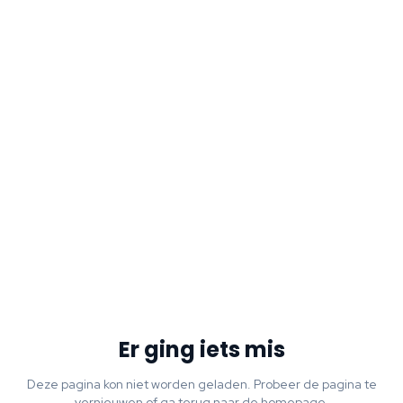
Er ging iets mis
Deze pagina kon niet worden geladen. Probeer de pagina te
vernieuwen of ga terug naar de homepage.