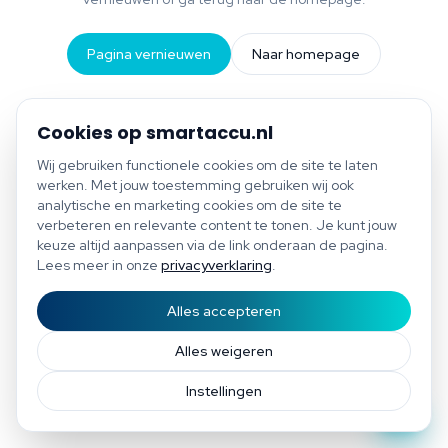
Pagina vernieuwen
Naar homepage
Cookies op smartaccu.nl
Wij gebruiken functionele cookies om de site te laten
werken. Met jouw toestemming gebruiken wij ook
analytische en marketing cookies om de site te
verbeteren en relevante content te tonen. Je kunt jouw
keuze altijd aanpassen via de link onderaan de pagina.
Lees meer in onze
privacyverklaring
.
Alles accepteren
Start scan
Bespaar tot €1.200 per jaar
Gratis scan of plan direct een afspraak
Afspraak
Alles weigeren
Instellingen