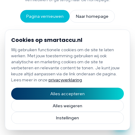
Pagina vernieuwen
Naar homepage
Cookies op smartaccu.nl
Wij gebruiken functionele cookies om de site te laten
werken. Met jouw toestemming gebruiken wij ook
analytische en marketing cookies om de site te
verbeteren en relevante content te tonen. Je kunt jouw
keuze altijd aanpassen via de link onderaan de pagina.
Lees meer in onze
privacyverklaring
.
Alles accepteren
Start scan
Bespaar tot €1.200 per jaar
Gratis scan of plan direct een afspraak
Afspraak
Alles weigeren
Instellingen