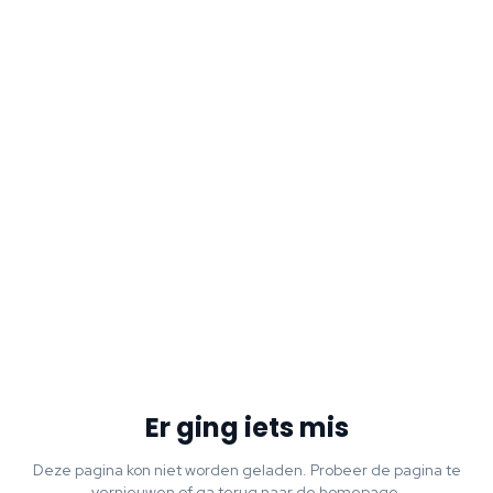
Er ging iets mis
Deze pagina kon niet worden geladen. Probeer de pagina te
vernieuwen of ga terug naar de homepage.