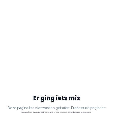
Er ging iets mis
Deze pagina kon niet worden geladen. Probeer de pagina te
vernieuwen of ga terug naar de homepage.