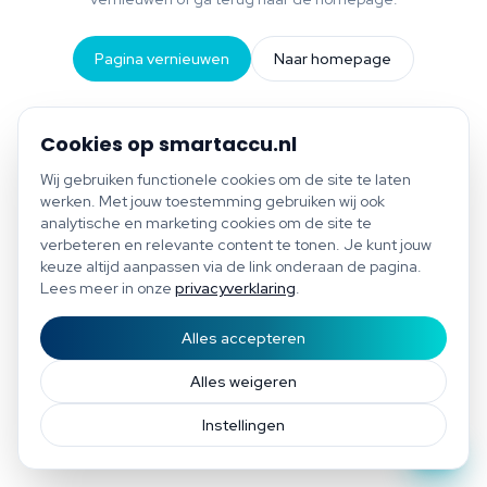
Pagina vernieuwen
Naar homepage
Cookies op smartaccu.nl
Wij gebruiken functionele cookies om de site te laten
werken. Met jouw toestemming gebruiken wij ook
analytische en marketing cookies om de site te
verbeteren en relevante content te tonen. Je kunt jouw
keuze altijd aanpassen via de link onderaan de pagina.
Lees meer in onze
privacyverklaring
.
Alles accepteren
Start scan
Bespaar tot €1.200 per jaar
Gratis scan of plan direct een afspraak
Afspraak
Alles weigeren
Instellingen