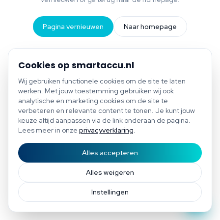
Pagina vernieuwen
Naar homepage
Cookies op smartaccu.nl
Wij gebruiken functionele cookies om de site te laten
werken. Met jouw toestemming gebruiken wij ook
analytische en marketing cookies om de site te
verbeteren en relevante content te tonen. Je kunt jouw
keuze altijd aanpassen via de link onderaan de pagina.
Lees meer in onze
privacyverklaring
.
Alles accepteren
Start scan
Bespaar tot €1.200 per jaar
Gratis scan of plan direct een afspraak
Afspraak
Alles weigeren
Instellingen