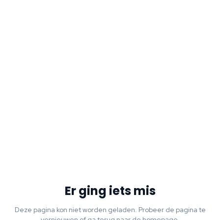
Er ging iets mis
Deze pagina kon niet worden geladen. Probeer de pagina te
vernieuwen of ga terug naar de homepage.