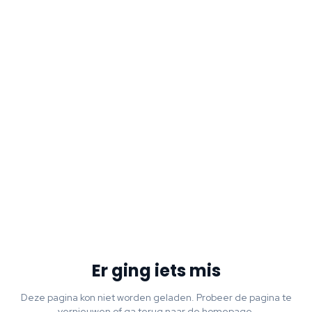
Er ging iets mis
Deze pagina kon niet worden geladen. Probeer de pagina te
vernieuwen of ga terug naar de homepage.