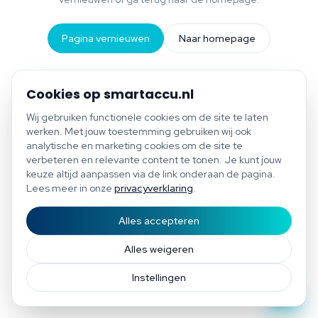
Pagina vernieuwen
Naar homepage
Cookies op smartaccu.nl
Wij gebruiken functionele cookies om de site te laten
werken. Met jouw toestemming gebruiken wij ook
analytische en marketing cookies om de site te
verbeteren en relevante content te tonen. Je kunt jouw
keuze altijd aanpassen via de link onderaan de pagina.
Lees meer in onze
privacyverklaring
.
Alles accepteren
Start scan
Bespaar tot €1.200 per jaar
Gratis scan of plan direct een afspraak
Afspraak
Alles weigeren
Instellingen